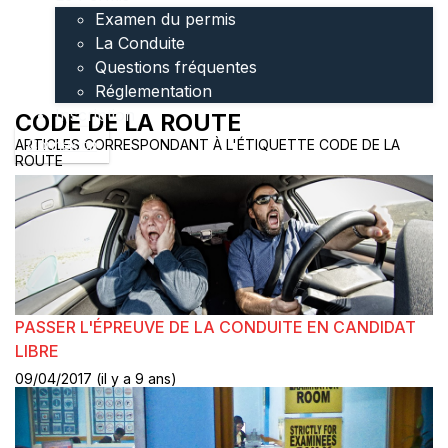
Examen du permis
La Conduite
Questions fréquentes
Réglementation
Inscription
CODE DE LA ROUTE
ARTICLES CORRESPONDANT À L'ÉTIQUETTE CODE DE LA
Connexion
ROUTE
PASSER L'ÉPREUVE DE LA CONDUITE EN CANDIDAT
LIBRE
09/04/2017 (il y a 9 ans)