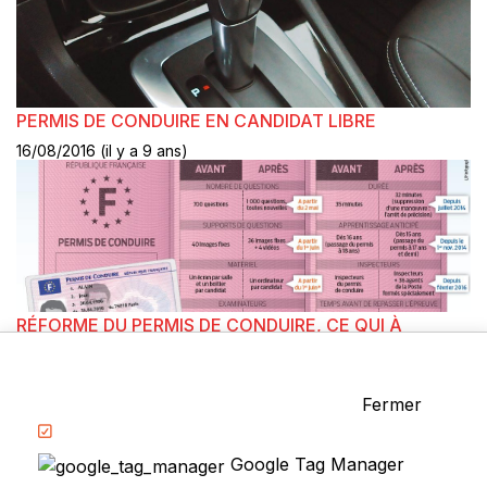
PERMIS DE CONDUIRE EN CANDIDAT LIBRE
16/08/2016 (il y a 9 ans)
RÉFORME DU PERMIS DE CONDUIRE, CE QUI À
CHANGÉ EN 2016
10/08/2016 (il y a 10 ans)
Catégories
Fermer
La Conduite
Examen du permis
Google Tag Manager
Questions fréquentes