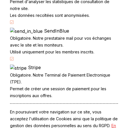
Permet d'analyser les statistiques de consultation de
Réglementation
notre site.
Les données recoltées sont anonymisées.
SendInBlue
Obligatoire. Notre prestataire mail pour vos échanges
avec le site et les moniteurs.
Utilisé uniquement pour les membres inscrits.
Accueil
Code de la route
Stripe
Obligatoire. Notre Terminal de Paiement Electronique
Partenaires
(TPE).
Permis à points
Permet de créer une session de paiement pour les
CandidatLibre.net
inscriptions aux offres.
Conditions générales
Contact
En poursuivant votre navigation sur ce site, vous
Le Permis
acceptez l'utilisation de Cookies ainsi que la politique de
Examen du permis
gestion des données personnelles au sens du RGPD.
En