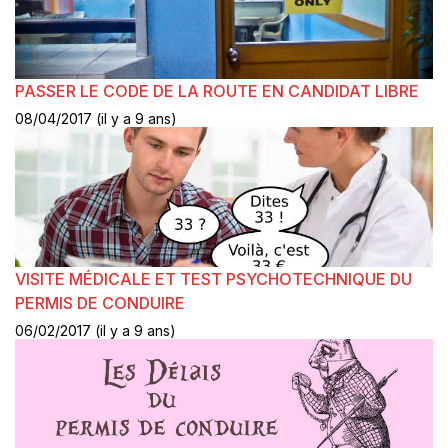
PASSER LE CODE DE LA ROUTE EN CANDIDAT LIBRE
08/04/2017 (il y a 9 ans)
VISITE MÉDICALE ET TEST PSYCHOTECHNIQUE DU
PERMIS DE CONDUIRE
06/02/2017 (il y a 9 ans)