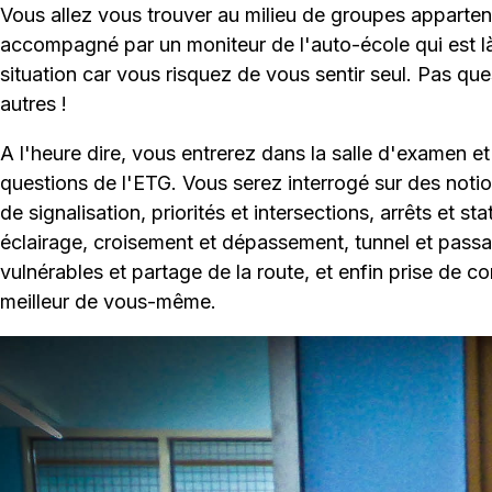
Vous allez vous trouver au milieu de groupes apparte
accompagné par un moniteur de l'auto-école qui est là
situation car vous risquez de vous sentir seul. Pas qu
autres !
A l'heure dire, vous entrerez dans la salle d'examen e
questions de l'ETG. Vous serez interrogé sur des no
de signalisation, priorités et intersections, arrêts et sta
éclairage, croisement et dépassement, tunnel et pass
vulnérables et partage de la route, et enfin prise de c
meilleur de vous-même.