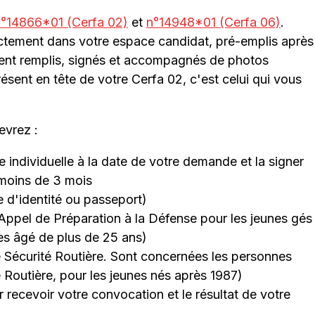
n°14866*01 (Cerfa 02)
et
n°14948*01 (Cerfa 06)
.
rectement dans votre espace candidat, pré-emplis après
ent remplis, signés et accompagnés de photos
résent en tête de votre Cerfa 02, c'est celui qui vous
evrez :
individuelle à la date de votre demande et la signer
 moins de 3 mois
e d'identité ou passeport)
Appel de Préparation à la Défense pour les jeunes gés
es âgé de plus de 25 ans)
 Sécurité Routière. Sont concernées les personnes
 Routière, pour les jeunes nés après 1987)
recevoir votre convocation et le résultat de votre