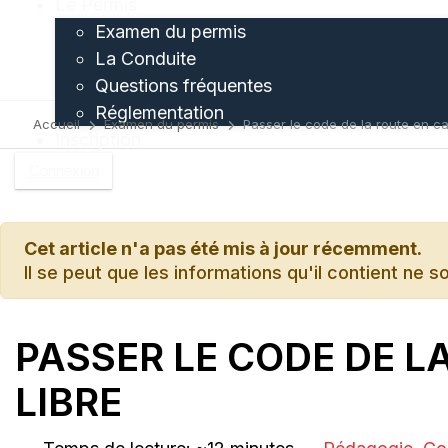
Le Permis
Examen du permis
La Conduite
Questions fréquentes
Réglementation
Accueil
Examen du permis
Passer le code de la route en ca
Inscription
Connexion
Cet article n'a pas été mis à jour récemment.
Il se peut que les informations qu'il contient ne s
PASSER LE CODE DE L
LIBRE