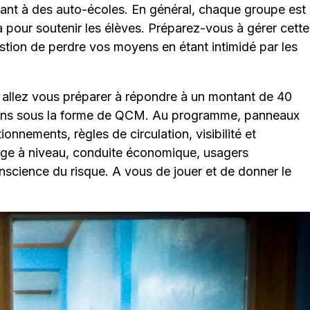
nant à des auto-écoles. En général, chaque groupe est
 pour soutenir les élèves. Préparez-vous à gérer cette
estion de perdre vos moyens en étant intimidé par les
t allez vous préparer à répondre à un montant de 40
tions sous la forme de QCM. Au programme, panneaux
tionnements, règles de circulation, visibilité et
age à niveau, conduite économique, usagers
onscience du risque. A vous de jouer et de donner le