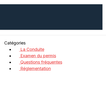
Catégories
La Conduite
Examen du permis
Questions fréquentes
Réglementation