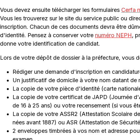
Vous devez ensuite télécharger les formulaires
Cerfa 
Vous les trouverez sur le site du service public ou di
inscription. Chacun de ces documents devra être dûm
d'identité. Pensez à conserver votre
numéro NEPH
, p
donne votre identification de candidat.
Lors de votre dépôt de dossier à la préfecture, vous d
Rédiger une demande d'inscription en candidature 
Un justificatif de domicile à votre nom datant de
La copie de votre pièce d'identité (carte national
La copie de votre certificat de JAPD (Journée d'
de 16 à 25 ans) ou votre recensement (si vous êt
La copie de votre ASSR2 (Attestation Scolaire de
nées avant 1887) ou ASR (Attestation de Sécurité
2 enveloppes timbrées à vos nom et adresse pour 
examen