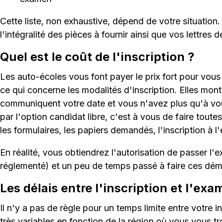
Cette liste, non exhaustive, dépend de votre situation
l'intégralité des pièces à fournir ainsi que vos lettre
Quel est le coût de l'inscription ?
Les auto-écoles vous font payer le prix fort pour vous 
ce qui concerne les modalités d'inscription. Elles mon
communiquent votre date et vous n'avez plus qu'à vou
par l'option candidat libre, c'est à vous de faire toute
les formulaires, les papiers demandés, l'inscription à l
En réalité, vous obtiendrez l'autorisation de passer l
réglementé) et un peu de temps passé à faire ces dé
Les délais entre l'inscription et l'ex
Il n'y a pas de règle pour un temps limite entre votre 
très variables en fonction de la région où vous vous tro