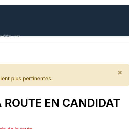
ndidat libre
×
oient plus pertinentes.
A ROUTE EN CANDIDAT