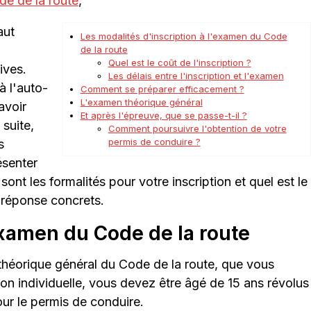
de de la route
,
aut
Les modalités d'inscription à l'examen du Code
de la route
Quel est le coût de l'inscription ?
ives.
Les délais entre l'inscription et l'examen
à l'auto-
Comment se préparer efficacement ?
L'examen théorique général
avoir
Et après l'épreuve, que se passe-t-il ?
 suite,
Comment poursuivre l'obtention de votre
permis de conduire ?
s
ésenter
ont les formalités pour votre inscription et quel est le
 réponse concrets.
examen du Code de la route
théorique général du Code de la route, que vous
on individuelle, vous devez être âgé de 15 ans révolus
ur le permis de conduire.