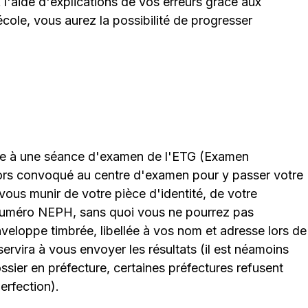
l'aide d'explications de vos erreurs grâce aux
cole, vous aurez la possibilité de progresser
ire à une séance d'examen de l'ETG (Examen
lors convoqué au centre d'examen pour y passer votre
 vous munir de votre pièce d'identité, de votre
 numéro NEPH, sans quoi vous ne pourrez pas
nveloppe timbrée, libellée à vos nom et adresse lors de
servira à vous envoyer les résultats (il est néamoins
sier en préfecture, certaines préfectures refusent
erfection).