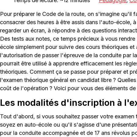
Temps de lecture: ~12 minutes
Pédagogie
,
Co
Pour préparer le Code de la route, on s'imagine qu'il f
consacrer des heures à être assis dans l'auto-école, à
regarder un écran, à répondre à des questions interact
Des tests aux notes, ce temps précieux à vous rendre 
école simplement pour suivre des cours théoriques et 
l'autorisation de passer l'épreuve de la conduite par la
pourrait être utilisé à apprendre efficacement les règle
théoriques. Comment ça se passe pour préparer et pr
l'examen théorique général en candidat libre ? Quelles s
coût de l'opération ? Voici pour vous des éléments de
Les modalités d'inscription à l'
Tout d'abord, si vous souhaitez passer votre examen 
soyez en auto-école ou qu'il s'agisse d'une présentati
pour la conduite accompagnée et de 17 ans révolus po