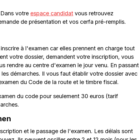
. Dans votre
espace candidat
vous retrouvez
s demande de présentation et vos cerfa pré-remplis.
inscrire à l'examen car elles prennent en charge tout
tent votre dossier, demandent votre inscription, vous
s rendre au centre d'examen le jour venu. En passant
s les démarches. Il vous faut établir votre dossier avec
'examen du Code de la route et le timbre fiscal.
'examen du code pour seulement 30 euros (tarif
marches.
amen
inscription et le passage de l'examen. Les délais sont
uvez. Ils peuvent osciller entre 2 et 12 mois (pour les