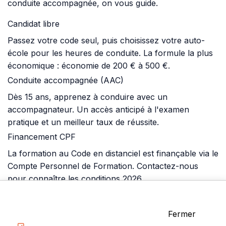
conduite accompagnée, on vous guide.
Candidat libre
Passez votre code seul, puis choisissez votre auto-
école pour les heures de conduite. La formule la plus
économique : économie de 200 € à 500 €.
Conduite accompagnée (AAC)
Dès 15 ans, apprenez à conduire avec un
accompagnateur. Un accès anticipé à l'examen
pratique et un meilleur taux de réussite.
Financement CPF
La formation au Code en distanciel est finançable via le
Compte Personnel de Formation. Contactez-nous
pour connaître les conditions 2026.
Questions de vérifications
Nos questions orales vous préparent aux vérifications
Fermer
posées par l'examinateur le jour de l'épreuve pratique