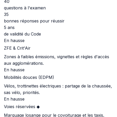
40
questions à l'examen
35
bonnes réponses pour réussir
5 ans
de validité du Code
En hausse
ZFE & Crit'Air
Zones à faibles émissions, vignettes et règles d'accès
aux agglomérations.
En hausse
Mobilités douces (EDPM)
Vélos, trottinettes électriques : partage de la chaussée,
sas vélo, priorités.
En hausse
Voies réservées ◆
Marquage losange pour le covoiturage et les taxis,