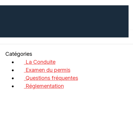
Catégories
La Conduite
Examen du permis
Questions fréquentes
Réglementation