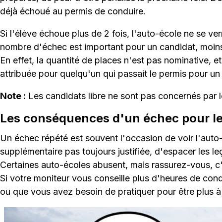
déjà échoué au permis de conduire.
Si l'élève échoue plus de 2 fois, l'auto-école ne se ve
nombre d'échec est important pour un candidat, moins 
En effet, la quantité de places n'est pas nominative, e
attribuée pour quelqu'un qui passait le permis pour un
Note :
Les candidats libre ne sont pas concernés par
Les conséquences d'un échec pour le
Un échec répété est souvent l'occasion de voir l'auto
supplémentaire pas toujours justifiée, d'espacer les leç
Certaines auto-écoles abusent, mais rassurez-vous, c'e
Si votre moniteur vous conseille plus d'heures de con
ou que vous avez besoin de pratiquer pour être plus à 