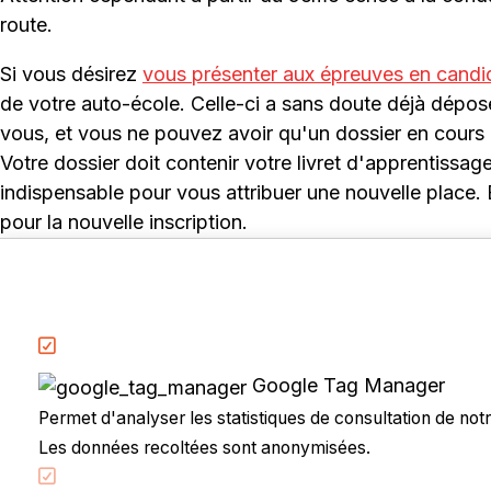
route.
Si vous désirez
vous présenter aux épreuves en candid
de votre auto-école. Celle-ci a sans doute déjà dép
vous, et vous ne pouvez avoir qu'un dossier en cours à
Votre dossier doit contenir votre livret d'apprentissa
indispensable pour vous attribuer une nouvelle place. En
pour la nouvelle inscription.
Google Tag Manager
Permet d'analyser les statistiques de consultation de notre
Accueil
Les données recoltées sont anonymisées.
Code de la route