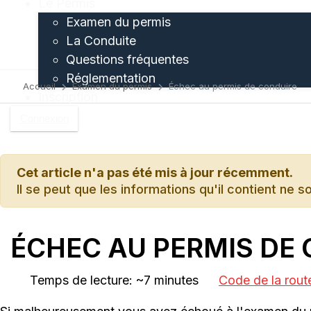
Le Permis
Examen du permis
La Conduite
Questions fréquentes
Réglementation
Accueil
Examen du permis
Échec au permis de conduire
Inscription
Connexion
Cet article n'a pas été mis à jour récemment.
Il se peut que les informations qu'il contient ne s
ÉCHEC AU PERMIS DE
Temps de lecture: ~7 minutes
Code de la rout