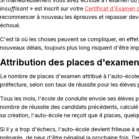
Si malheureusement vous avez échoué à l'examen du p
insuffisant
» est inscrit sur votre
Certificat d'Examen
recommencer à nouveau les épreuves et repasser devant
échoué.
C'est là où les choses peuvent se compliquer, en effet i
nouveaux délais, toujours plus long risquent d'être im
Attribution des places d'exame
Le nombre de places d'examen attribué à l'auto-école n'
préfecture, selon son taux de réussite pour les élèves 
Tous les mois, l'école de conduite envoie ses élèves
nombre de réussite des candidats précédents, calculé 
sa création, l'auto-école ne reçoit que 4 places, quelq
Si il y a trop d'échecs, l'auto-école devient frileuse 
préparés, de peur d'être pénalisé la prochaine fois. De 