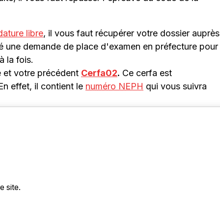
ature libre
, il vous faut récupérer votre dossier auprès
osé une demande de place d'examen en préfecture pour
 la fois.
ge et votre précédent
Cerfa02
.
Ce cerfa est
 effet, il contient le
numéro NEPH
qui vous suivra
 site.