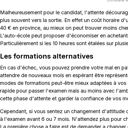
Malheureusement pour le candidat, l'attente décourage e
plus souvent vers la sortie. En effet un coût horaire d'
40 € en province, au mieux on peut trouver moins cher 
L'auto-école peut proposer d'économiser en achetant d
Particulièrement si les 10 heures sont étalées sur plu
Les formations alternatives
En cas d'échec, vous pouvez prendre votre mal en pat
attendre de nouveaux mois en espérant être représent
modes de formations peut-être mieux adaptées à vo
rapide pour passer l'examen mais au moins avec l'ambi
cette phase d'attente et garder la confiance de vos mo
Cependant, si vous sentez un changement d'attitude 
à l'examen avant 6 ou 7 mois. N'attendez plus pour c
La première chose a faire est de demander a changer