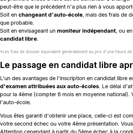
peut-être que le précédent n'a plus rien à vous apport
Soit en
changeant d'auto-école
, mais des frais de 
que probable.
Soit en envisageant un
moniteur indépendant
, ou e
candidat libre
.
*Les frais de dossier équivalent généralement au prix d'une heure de
Le passage en candidat libre ap
L'un des avantages de l'inscription en candidat libre 
d'examen attribuées aux auto-écoles
. Le délai d'
pour la 4ème (compter 6 mois en moyenne national). Vo
l'auto-école.
Vous êtes garanti d'obtenir une place, celle-ci est c
votre second échec ou votre 4ème présentation. Vous
Attention cependant à partir du 5ème échec à la condui