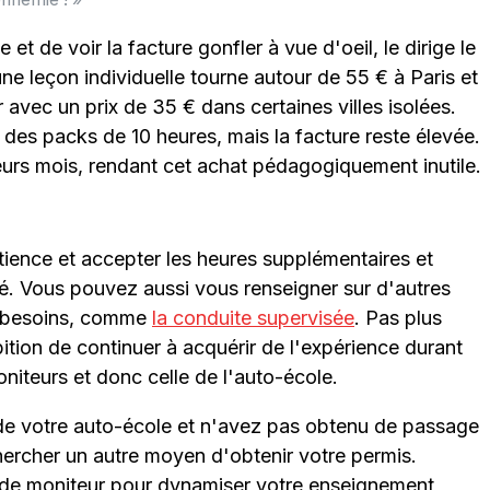
t de voir la facture gonfler à vue d'oeil, le dirige le
une leçon individuelle tourne autour de 55 € à Paris et
avec un prix de 35 € dans certaines villes isolées.
es packs de 10 heures, mais la facture reste élevée.
sieurs mois, rendant cet achat pédagogiquement inutile.
ience et accepter les heures supplémentaires et
é. Vous pouvez aussi vous renseigner sur d'autres
s besoins, comme
la conduite supervisée
. Pas plus
tion de continuer à acquérir de l'expérience durant
niteurs et donc celle de l'auto-école.
de votre auto-école et n'avez pas obtenu de passage
hercher un autre moyen d'obtenir votre permis.
 de moniteur pour dynamiser votre enseignement,