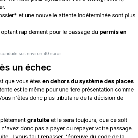
er.
dossier* et une nouvelle attente indéterminée sont plus
n optant rapidement pour le passage du
permis en
 conduite soit environ 40 euros.
rès un échec
est que vous êtes
en dehors du système des places
attente est le même pour une 1ere présentation comme
us n'êtes donc plus tributaire de la décision de
omplétement
gratuite
et le sera toujours, que ce soit
 n'avez donc pas a payer ou repayer votre passage.
te, il vous faut repasser l'épreuve du code de la