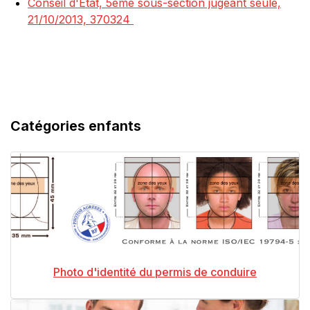
Conseil d'État, 5ème sous-section jugeant seule,
21/10/2013, 370324
Catégories enfants
Photo d'identité du permis de conduire