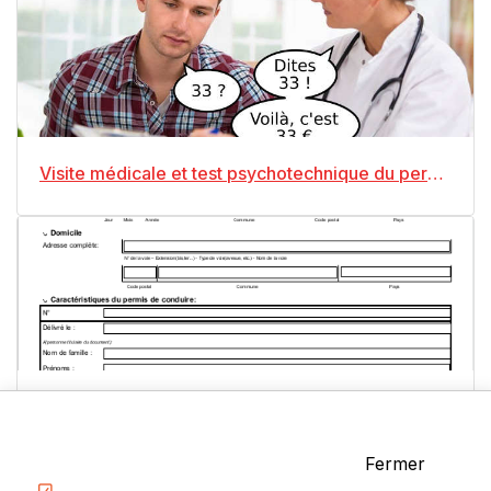
Visite médicale et test psychotechnique du permis de conduire
Permis de conduire perdu ou volé, démarches à suivre
Catégories
Fermer
La Conduite