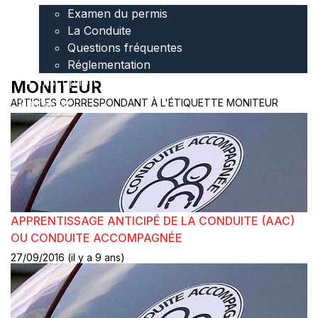
Examen du permis
La Conduite
Questions fréquentes
Réglementation
Inscription
MONITEUR
ARTICLES CORRESPONDANT À L'ÉTIQUETTE MONITEUR
Connexion
APPRENTISSAGE ANTICIPÉ DE LA CONDUITE (AAC)
OU CONDUITE ACCOMPAGNÉE
27/09/2016 (il y a 9 ans)