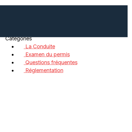
Catégories
La Conduite
Examen du permis
Questions fréquentes
Réglementation