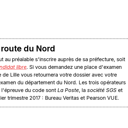
 route du Nord
faut au préalable s'inscrire auprès de sa préfecture, soit
ndidat libre
. Si vous demandez une place d'examen
 de Lille vous retournera votre dossier avec votre
examen du département du Nord. Les trois opérateurs
 à l'épreuve du code sont
La Poste
, la
société SGS
et
ier trimestre 2017 : Bureau Veritas et Pearson VUE.