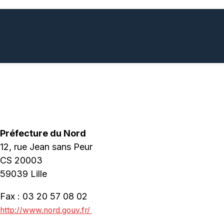
Préfecture du Nord
12, rue Jean sans Peur
CS 20003
59039 Lille
Fax : 03 20 57 08 02
http://www.nord.gouv.fr/