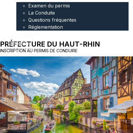
Examen du permis
La Conduite
Questions fréquentes
Réglementation
Inscription
PRÉFECTURE DU HAUT-RHIN
Connexion
INSCRIPTION AU PERMIS DE CONDUIRE