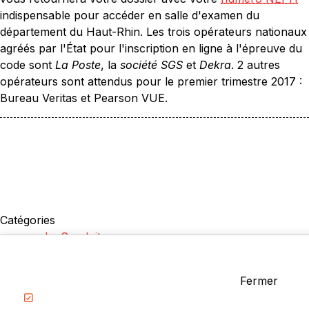
indispensable pour accéder en salle d'examen du
département du Haut-Rhin. Les trois opérateurs nationaux
agréés par l'État pour l'inscription en ligne à l'épreuve du
code sont
La Poste
, la
société SGS
et
Dekra
. 2 autres
opérateurs sont attendus pour le premier trimestre 2017 :
Bureau Veritas et Pearson VUE.
Catégories
La Conduite
Examen du permis
Questions fréquentes
Fermer
Réglementation