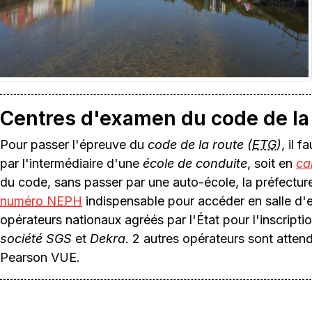
Centres d'examen du code de la
Pour passer l'épreuve du
code de la route (
ETG
)
, il 
par l'intermédiaire d'une
école de conduite
, soit en
ca
du code, sans passer par une auto-école, la préfectur
numéro NEPH
indispensable pour accéder en salle d
opérateurs nationaux agréés par l'État pour l'inscript
société SGS
et
Dekra
. 2 autres opérateurs sont attend
Pearson VUE.