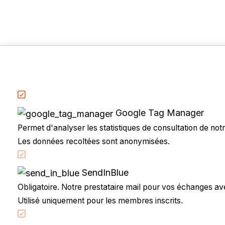
Google Tag Manager
Permet d'analyser les statistiques de consultation de notre
Les données recoltées sont anonymisées.
Accueil
Code de la route
SendInBlue
Partenaires
Obligatoire. Notre prestataire mail pour vos échanges avec
Permis à points
Utilisé uniquement pour les membres inscrits.
CandidatLibre.net