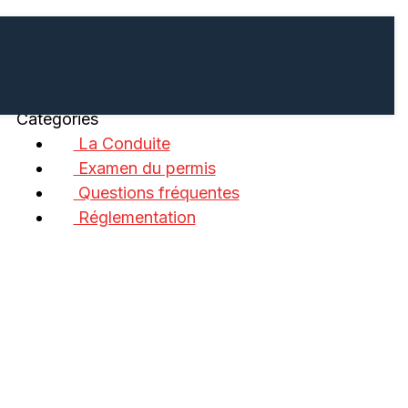
Catégories
La Conduite
Examen du permis
Questions fréquentes
Réglementation