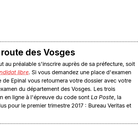
 route des Vosges
faut au préalable s'inscrire auprès de sa préfecture, soit
ndidat libre
. Si vous demandez une place d'examen
e de Epinal vous retournera votre dossier avec votre
'examen du département des Vosges. Les trois
ion en ligne à l'épreuve du code sont
La Poste
, la
us pour le premier trimestre 2017 : Bureau Veritas et