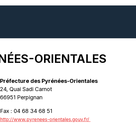
NÉES-ORIENTALES
Préfecture des Pyrénées-Orientales
24, Quai Sadi Carnot
66951 Perpignan
Fax : 04 68 34 68 51
http://www.pyrenees-orientales.gouv.fr/