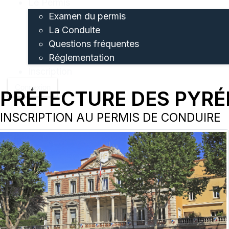
Le Permis
Examen du permis
La Conduite
Questions fréquentes
Réglementation
Inscription
Connexion
PRÉFECTURE DES PYRÉ
INSCRIPTION AU PERMIS DE CONDUIRE