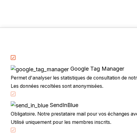
Google Tag Manager
Permet d'analyser les statistiques de consultation de notre
Les données recoltées sont anonymisées.
Accueil
Code de la route
SendInBlue
Partenaires
Obligatoire. Notre prestataire mail pour vos échanges avec
Permis à points
Utilisé uniquement pour les membres inscrits.
CandidatLibre.net