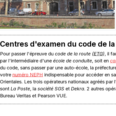
Centres d'examen du code de la
Pour passer l'épreuve du
code de la route (
ETG
)
, il 
par l'intermédiaire d'une
école de conduite
, soit en
ca
du code, sans passer par une auto-école, la préfectur
votre
numéro NEPH
indispensable pour accéder en s
Orientales. Les trois opérateurs nationaux agréés par l
sont
La Poste
, la
société SGS
et
Dekra
. 2 autres opér
Bureau Veritas et Pearson VUE.