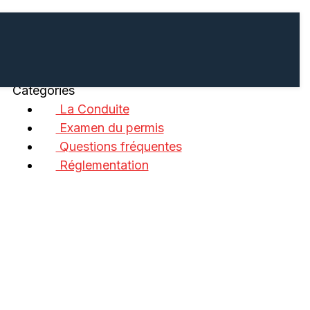
Catégories
La Conduite
Examen du permis
Questions fréquentes
Réglementation