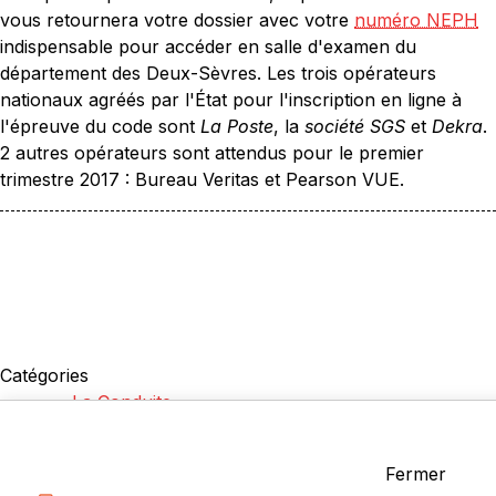
vous retournera votre dossier avec votre
numéro NEPH
indispensable pour accéder en salle d'examen du
département des Deux-Sèvres. Les trois opérateurs
nationaux agréés par l'État pour l'inscription en ligne à
l'épreuve du code sont
La Poste
, la
société SGS
et
Dekra
.
2 autres opérateurs sont attendus pour le premier
trimestre 2017 : Bureau Veritas et Pearson VUE.
Catégories
La Conduite
Examen du permis
Questions fréquentes
Fermer
Réglementation