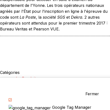
département de l'Yonne. Les trois opérateurs nationaux
agréés par l'État pour l'inscription en ligne à l'épreuve du
code sont
La Poste
, la
société SGS
et
Dekra
. 2 autres
opérateurs sont attendus pour le premier trimestre 2017 :
Bureau Veritas et Pearson VUE.
Catégories
La Conduite
Examen du permis
Questions fréquentes
Fermer
Réglementation
Google Tag Manager