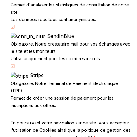
Permet d'analyser les statistiques de consultation de notre
site.
Les données recoltées sont anonymisées.
SendInBlue
Accueil
Obligatoire. Notre prestataire mail pour vos échanges avec
Code de la route
le site et les moniteurs.
Partenaires
Utilisé uniquement pour les membres inscrits.
Permis à points
Stripe
CandidatLibre.net
Obligatoire. Notre Terminal de Paiement Electronique
Conditions générales
(TPE).
Contact
Permet de créer une session de paiement pour les
Le Permis
inscriptions aux offres.
Examen du permis
La Conduite
Questions fréquentes
En poursuivant votre navigation sur ce site, vous acceptez
Réglementation
l'utilisation de Cookies ainsi que la politique de gestion des