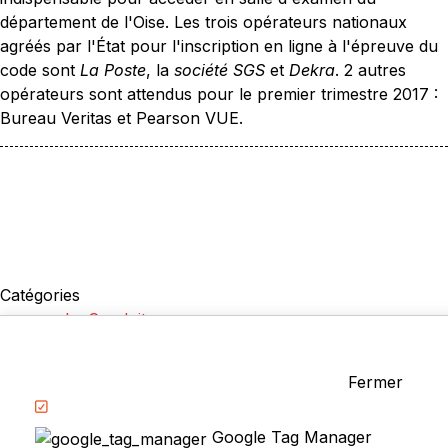
département de l'Oise. Les trois opérateurs nationaux
agréés par l'État pour l'inscription en ligne à l'épreuve du
code sont
La Poste
, la
société SGS
et
Dekra
. 2 autres
opérateurs sont attendus pour le premier trimestre 2017 :
Bureau Veritas et Pearson VUE.
Catégories
La Conduite
Examen du permis
Questions fréquentes
Fermer
Réglementation
Google Tag Manager