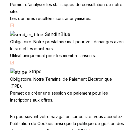
Permet d'analyser les statistiques de consultation de notre
site.
Les données recoltées sont anonymisées.
SendInBlue
Accueil
Obligatoire. Notre prestataire mail pour vos échanges avec
Code de la route
le site et les moniteurs.
Partenaires
Utilisé uniquement pour les membres inscrits.
Permis à points
Stripe
CandidatLibre.net
Obligatoire. Notre Terminal de Paiement Electronique
Conditions générales
(TPE).
Contact
Permet de créer une session de paiement pour les
Le Permis
inscriptions aux offres.
Examen du permis
La Conduite
Questions fréquentes
En poursuivant votre navigation sur ce site, vous acceptez
Réglementation
l'utilisation de Cookies ainsi que la politique de gestion des