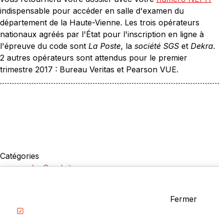
indispensable pour accéder en salle d'examen du
département de la Haute-Vienne. Les trois opérateurs
nationaux agréés par l'État pour l'inscription en ligne à
l'épreuve du code sont
La Poste
, la
société SGS
et
Dekra
.
2 autres opérateurs sont attendus pour le premier
trimestre 2017 : Bureau Veritas et Pearson VUE.
Catégories
La Conduite
Examen du permis
Questions fréquentes
Fermer
Réglementation