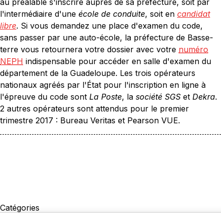
au préalable s'inscrire auprès de sa préfecture, soit par
l'intermédiaire d'une
école de conduite
, soit en
candidat
libre
. Si vous demandez une place d'examen du code,
sans passer par une auto-école, la préfecture de Basse-
terre vous retournera votre dossier avec votre
numéro
NEPH
indispensable pour accéder en salle d'examen du
département de la Guadeloupe. Les trois opérateurs
nationaux agréés par l'État pour l'inscription en ligne à
l'épreuve du code sont
La Poste
, la
société SGS
et
Dekra
.
2 autres opérateurs sont attendus pour le premier
trimestre 2017 : Bureau Veritas et Pearson VUE.
Catégories
La Conduite