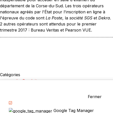
département de la Corse-du-Sud. Les trois opérateurs
nationaux agréés par l'État pour l'inscription en ligne à
l'épreuve du code sont
La Poste
, la
société SGS
et
Dekra
.
2 autres opérateurs sont attendus pour le premier
trimestre 2017 : Bureau Veritas et Pearson VUE.
Catégories
La Conduite
Examen du permis
Questions fréquentes
Fermer
Réglementation
Google Tag Manager