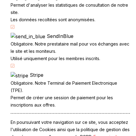
Permet d'analyser les statistiques de consultation de notre
site.
Les données recoltées sont anonymisées.
SendInBlue
Accueil
Obligatoire. Notre prestataire mail pour vos échanges avec
Code de la route
le site et les moniteurs.
Partenaires
Utilisé uniquement pour les membres inscrits.
Permis à points
Stripe
CandidatLibre.net
Obligatoire. Notre Terminal de Paiement Electronique
Conditions générales
(TPE).
Contact
Permet de créer une session de paiement pour les
Le Permis
inscriptions aux offres.
Examen du permis
La Conduite
Questions fréquentes
En poursuivant votre navigation sur ce site, vous acceptez
Réglementation
l'utilisation de Cookies ainsi que la politique de gestion des