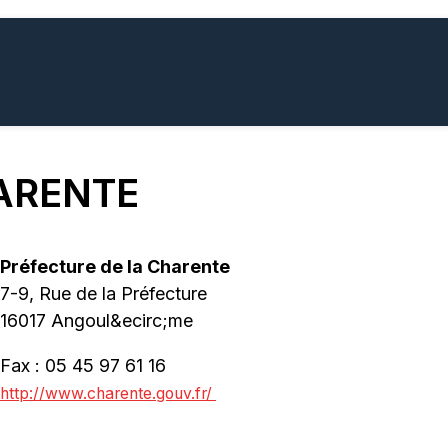
ARENTE
Préfecture de la Charente
7-9, Rue de la Préfecture
16017 Angoul&ecirc;me
Fax : 05 45 97 61 16
http://www.charente.gouv.fr/