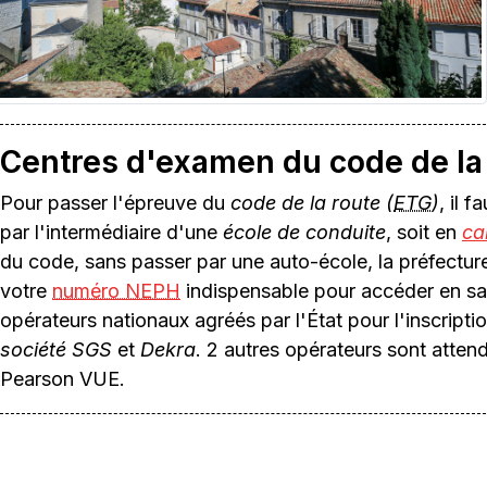
Centres d'examen du code de la 
Pour passer l'épreuve du
code de la route (
ETG
)
, il 
par l'intermédiaire d'une
école de conduite
, soit en
ca
du code, sans passer par une auto-école, la préfectu
votre
numéro NEPH
indispensable pour accéder en sa
opérateurs nationaux agréés par l'État pour l'inscript
société SGS
et
Dekra
. 2 autres opérateurs sont attend
Pearson VUE.