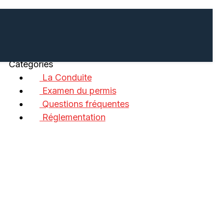
Catégories
La Conduite
Examen du permis
Questions fréquentes
Réglementation