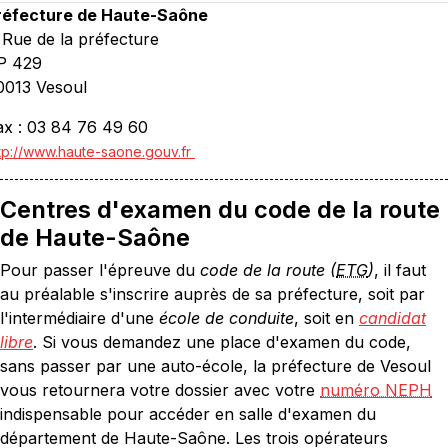
réfecture de Haute-Saône
, Rue de la préfecture
P 429
0013 Vesoul
ax : 03 84 76 49 60
tp://www.haute-saone.gouv.fr
Centres d'examen du code de la route
de Haute-Saône
Pour passer l'épreuve du
code de la route (
ETG
)
, il faut
au préalable s'inscrire auprès de sa préfecture, soit par
l'intermédiaire d'une
école de conduite
, soit en
candidat
libre
. Si vous demandez une place d'examen du code,
sans passer par une auto-école, la préfecture de Vesoul
vous retournera votre dossier avec votre
numéro NEPH
indispensable pour accéder en salle d'examen du
département de Haute-Saône. Les trois opérateurs