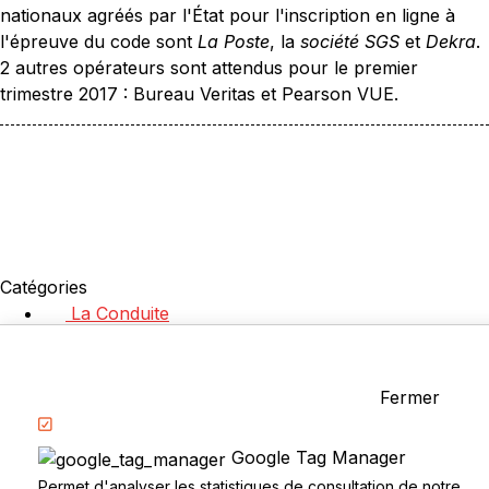
nationaux agréés par l'État pour l'inscription en ligne à
l'épreuve du code sont
La Poste
, la
société SGS
et
Dekra
.
2 autres opérateurs sont attendus pour le premier
trimestre 2017 : Bureau Veritas et Pearson VUE.
Catégories
La Conduite
Examen du permis
Questions fréquentes
Réglementation
Fermer
Google Tag Manager
Permet d'analyser les statistiques de consultation de notre