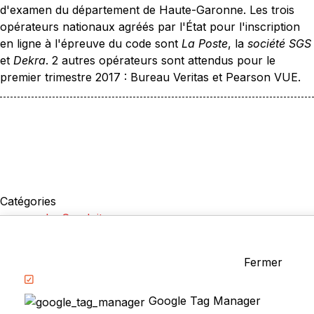
d'examen du département de Haute-Garonne. Les trois
opérateurs nationaux agréés par l'État pour l'inscription
en ligne à l'épreuve du code sont
La Poste
, la
société SGS
et
Dekra
. 2 autres opérateurs sont attendus pour le
premier trimestre 2017 : Bureau Veritas et Pearson VUE.
Catégories
La Conduite
Examen du permis
Questions fréquentes
Fermer
Réglementation
Google Tag Manager