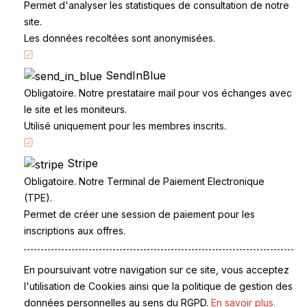
Permet d'analyser les statistiques de consultation de notre
site.
Les données recoltées sont anonymisées.
SendInBlue
Accueil
Obligatoire. Notre prestataire mail pour vos échanges avec
Code de la route
le site et les moniteurs.
Partenaires
Utilisé uniquement pour les membres inscrits.
Permis à points
Stripe
CandidatLibre.net
Obligatoire. Notre Terminal de Paiement Electronique
Conditions générales
(TPE).
Contact
Permet de créer une session de paiement pour les
Le Permis
inscriptions aux offres.
Examen du permis
La Conduite
Questions fréquentes
En poursuivant votre navigation sur ce site, vous acceptez
Réglementation
l'utilisation de Cookies ainsi que la politique de gestion des
données personnelles au sens du RGPD.
En savoir plus.