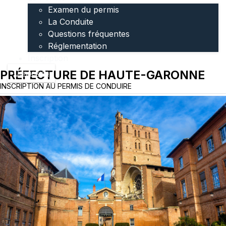
Examen du permis
La Conduite
Questions fréquentes
Réglementation
Inscription
PRÉFECTURE DE HAUTE-GARONNE
Connexion
INSCRIPTION AU PERMIS DE CONDUIRE