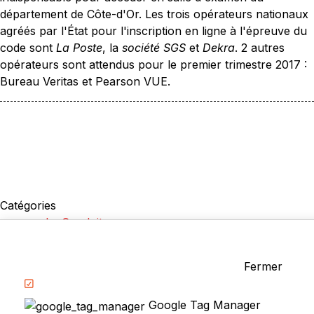
département de Côte-d'Or. Les trois opérateurs nationaux
agréés par l'État pour l'inscription en ligne à l'épreuve du
code sont
La Poste
, la
société SGS
et
Dekra
. 2 autres
opérateurs sont attendus pour le premier trimestre 2017 :
Bureau Veritas et Pearson VUE.
Catégories
La Conduite
Examen du permis
Questions fréquentes
Fermer
Réglementation
Google Tag Manager