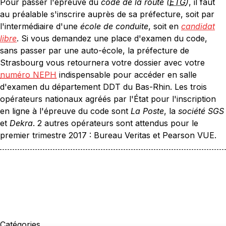
Pour passer l'épreuve du
code de la route (
ETG
)
, il faut
au préalable s'inscrire auprès de sa préfecture, soit par
l'intermédiaire d'une
école de conduite
, soit en
candidat
libre
. Si vous demandez une place d'examen du code,
sans passer par une auto-école, la préfecture de
Strasbourg vous retournera votre dossier avec votre
numéro NEPH
indispensable pour accéder en salle
d'examen du département DDT du Bas-Rhin. Les trois
opérateurs nationaux agréés par l'État pour l'inscription
en ligne à l'épreuve du code sont
La Poste
, la
société SGS
et
Dekra
. 2 autres opérateurs sont attendus pour le
premier trimestre 2017 : Bureau Veritas et Pearson VUE.
Catégories