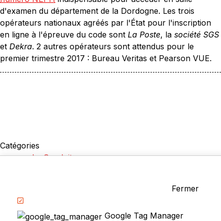
d'examen du département de la Dordogne. Les trois
opérateurs nationaux agréés par l'État pour l'inscription
en ligne à l'épreuve du code sont
La Poste
, la
société SGS
et
Dekra
. 2 autres opérateurs sont attendus pour le
premier trimestre 2017 : Bureau Veritas et Pearson VUE.
Catégories
La Conduite
Examen du permis
Questions fréquentes
Fermer
Réglementation
Google Tag Manager