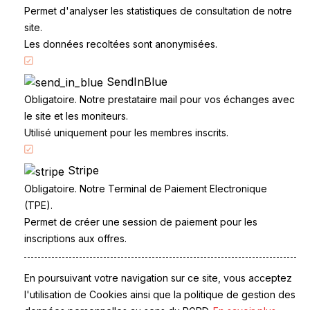
Permet d'analyser les statistiques de consultation de notre
site.
Les données recoltées sont anonymisées.
SendInBlue
Accueil
Obligatoire. Notre prestataire mail pour vos échanges avec
Code de la route
le site et les moniteurs.
Partenaires
Utilisé uniquement pour les membres inscrits.
Permis à points
Stripe
CandidatLibre.net
Obligatoire. Notre Terminal de Paiement Electronique
Conditions générales
(TPE).
Contact
Permet de créer une session de paiement pour les
Le Permis
inscriptions aux offres.
Examen du permis
La Conduite
Questions fréquentes
En poursuivant votre navigation sur ce site, vous acceptez
Réglementation
l'utilisation de Cookies ainsi que la politique de gestion des