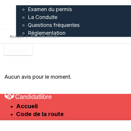
Le Permis
Examen du permis
La Conduite
Questions fréquentes
Réglementation
Accueil
Avis des élèves
Inscription
Connexion
Aucun avis pour le moment.
Accueil
Code de la route
Partenaires