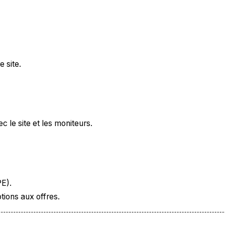
 site.
 le site et les moniteurs.
© 2026 Atila SAS
PE).
tions aux offres.